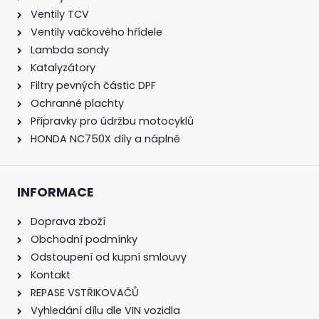
Ventily TCV
Ventily vačkového hřídele
Lambda sondy
Katalyzátory
Filtry pevných částic DPF
Ochranné plachty
Přípravky pro údržbu motocyklů
HONDA NC750X díly a náplně
INFORMACE
Doprava zboží
Obchodní podmínky
Odstoupení od kupní smlouvy
Kontakt
REPASE VSTŘIKOVAČŮ
Vyhledání dílu dle VIN vozidla