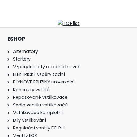
ESHOP
Alternátory
Startéry
Vzpěry kapoty a zadních dveří
ELEKTRICKÉ vzpěry zadní
PLYNOVÉ PRUŽINY univerzální
Koncovky vstřiků
Repasované vstřikovače
Sedla ventilu vstřikovačů
Vstřikovače kompletní
Díly vstřikování
Regulační ventily DELPHI
Ventily EGR