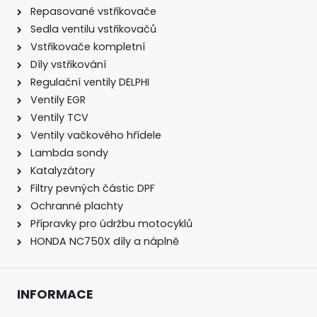
Repasované vstřikovače
Sedla ventilu vstřikovačů
Vstřikovače kompletní
Díly vstřikování
Regulační ventily DELPHI
Ventily EGR
Ventily TCV
Ventily vačkového hřídele
Lambda sondy
Katalyzátory
Filtry pevných částic DPF
Ochranné plachty
Přípravky pro údržbu motocyklů
HONDA NC750X díly a náplně
INFORMACE