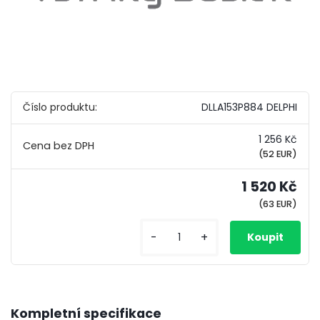
Číslo produktu:
DLLA153P884 DELPHI
1 256 Kč
(52 EUR)
1 520 Kč
(63 EUR)
-
+
Kompletní specifikace