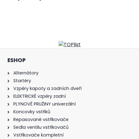
ESHOP
Alternátory
Startéry
Vzpěry kapoty a zadních dveří
ELEKTRICKÉ vzpěry zadní
PLYNOVÉ PRUŽINY univerzální
Koncovky vstřiků
Repasované vstřikovače
Sedla ventilu vstřikovačů
Vstřikovače kompletní