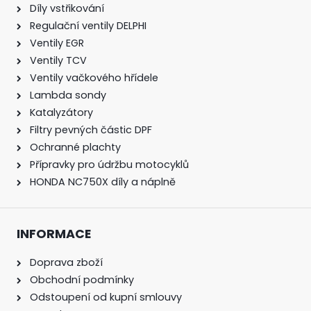
Díly vstřikování
Regulační ventily DELPHI
Ventily EGR
Ventily TCV
Ventily vačkového hřídele
Lambda sondy
Katalyzátory
Filtry pevných částic DPF
Ochranné plachty
Přípravky pro údržbu motocyklů
HONDA NC750X díly a náplně
INFORMACE
Doprava zboží
Obchodní podmínky
Odstoupení od kupní smlouvy