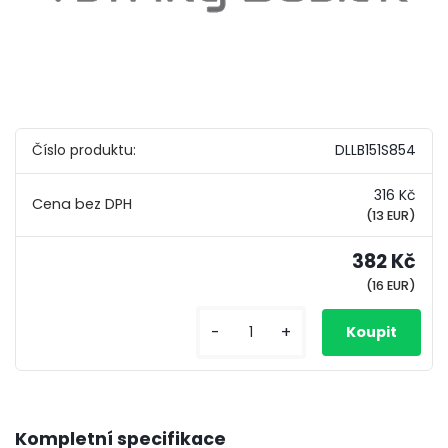
Číslo produktu:
DLLB151S854
316 Kč
(13 EUR)
382 Kč
(16 EUR)
-
+
Kompletní specifikace