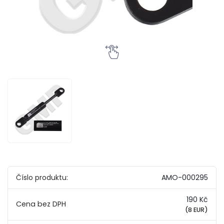
Číslo produktu:
AMO-000295
190 Kč
(8 EUR)