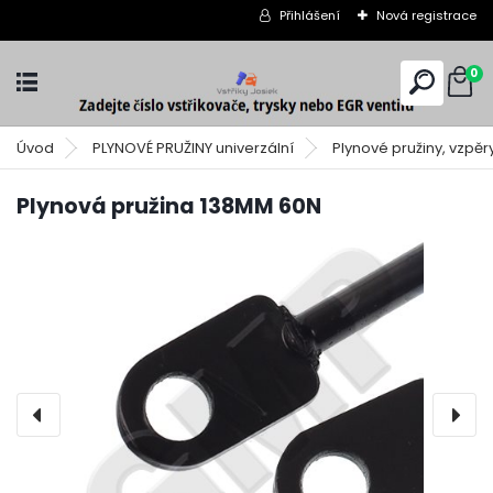
Přihlášení
Nová registrace
0
Úvod
PLYNOVÉ PRUŽINY univerzální
Plynové pružiny, vzpěr
Plynová pružina 138MM 60N