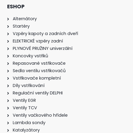
ESHOP
Alternátory
Startéry
Vzpěry kapoty a zadních dveří
ELEKTRICKÉ vzpěry zadní
PLYNOVÉ PRUŽINY univerzální
Koncovky vstřiků
Repasované vstřikovače
Sedla ventilu vstřikovačů
Vstřikovače kompletní
Díly vstřikování
Regulační ventily DELPHI
Ventily EGR
Ventily TCV
Ventily vačkového hřídele
Lambda sondy
Katalyzátory